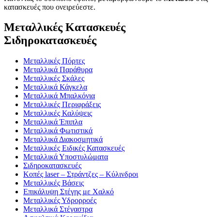
κατασκευές που ονειρεύεστε.
Μεταλλικές Κατασκευές
Σιδηροκατασκευές
Μεταλλικές Πόρτες
Μεταλλικά Παράθυρα
Μεταλλικές Σκάλες
Μεταλλικά Κάγκελα
Μεταλλικά Μπαλκόνια
Μεταλλικές Περιφράξεις
Μεταλλικές Καλύψεις
Μεταλλικά Έπιπλα
Μεταλλικά Φωτιστικά
Μεταλλικά Διακοσμητικά
Μεταλλικές Ειδικές Κατασκευές
Μεταλλικά Υποστυλώματα
Σιδηροκατασκευές
Κοπές laser – Στράντζες – Κύλινδροι
Μεταλλικές Βάσεις
Επικάλυψη Στέγης με Χαλκό
Μεταλλικές Υδρορροές
Μεταλλικά Στέγαστρα