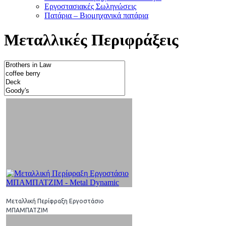
Εργοστασιακές Σωληνώσεις
Πατάρια – Βιομηχανικά πατάρια
Μεταλλικές Περιφράξεις
Μεταλλική Περίφραξη Εργοστάσιο
ΜΠΑΜΠΑΤΖΙΜ