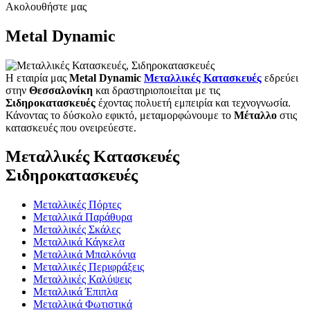
Ακολουθήστε μας
Metal Dynamic
Η εταιρία μας
Metal Dynamic
Μεταλλικές Κατασκευές
εδρεύει
στην
Θεσσαλονίκη
και δραστηριοποιείται με τις
Σιδηροκατασκευές
έχοντας πολυετή εμπειρία και τεχνογνωσία.
Κάνοντας το δύσκολο εφικτό, μεταμορφώνουμε το
Μέταλλο
στις
κατασκευές που ονειρεύεστε.
Μεταλλικές Κατασκευές
Σιδηροκατασκευές
Μεταλλικές Πόρτες
Μεταλλικά Παράθυρα
Μεταλλικές Σκάλες
Μεταλλικά Κάγκελα
Μεταλλικά Μπαλκόνια
Μεταλλικές Περιφράξεις
Μεταλλικές Καλύψεις
Μεταλλικά Έπιπλα
Μεταλλικά Φωτιστικά