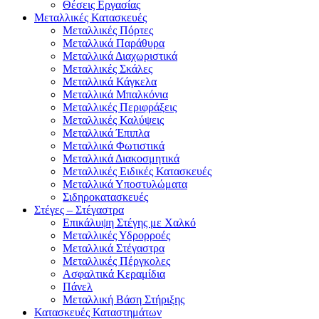
Θέσεις Εργασίας
Μεταλλικές Κατασκευές
Μεταλλικές Πόρτες
Μεταλλικά Παράθυρα
Μεταλλικά Διαχωριστικά
Μεταλλικές Σκάλες
Μεταλλικά Κάγκελα
Μεταλλικά Μπαλκόνια
Μεταλλικές Περιφράξεις
Μεταλλικές Καλύψεις
Μεταλλικά Έπιπλα
Μεταλλικά Φωτιστικά
Μεταλλικά Διακοσμητικά
Μεταλλικές Ειδικές Κατασκευές
Μεταλλικά Υποστυλώματα
Σιδηροκατασκευές
Στέγες – Στέγαστρα
Επικάλυψη Στέγης με Χαλκό
Μεταλλικές Υδρορροές
Μεταλλικά Στέγαστρα
Μεταλλικές Πέργκολες
Ασφαλτικά Κεραμίδια
Πάνελ
Μεταλλική Βάση Στήριξης
Κατασκευές Καταστημάτων