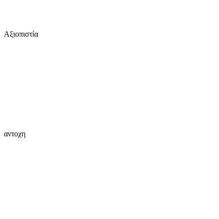
Αξιοπιστία
αντοχη