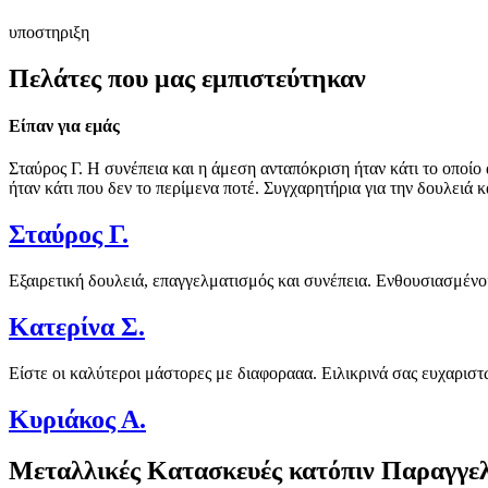
υποστηριξη
Πελάτες που μας εμπιστεύτηκαν
Είπαν για εμάς
Σταύρος Γ. Η συνέπεια και η άμεση ανταπόκριση ήταν κάτι το οποί
ήταν κάτι που δεν το περίμενα ποτέ. Συγχαρητήρια για την δουλειά κ
Σταύρος Γ.
Εξαιρετική δουλειά, επαγγελματισμός και συνέπεια. Ενθουσιασμένο
Κατερίνα Σ.
Είστε οι καλύτεροι μάστορες με διαφορααα. Ειλικρινά σας ευχαρισ
Κυριάκος Α.
Μεταλλικές Κατασκευές κατόπιν Παραγγελ