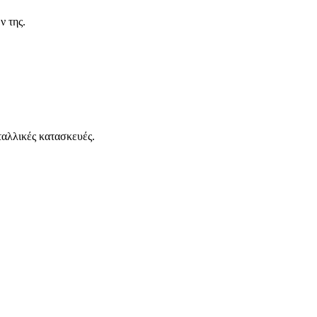
ν της.
ταλλικές κατασκευές.