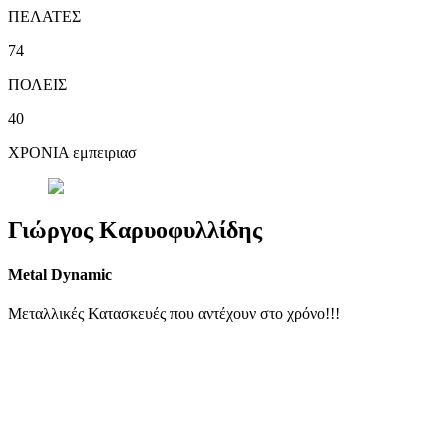
ΠΕΛΑΤΕΣ
74
ΠΟΛΕΙΣ
40
ΧΡΟΝΙΑ εμπειριασ
Γιώργος Καρυοφυλλίδης
Metal Dynamic
Μεταλλικές Κατασκευές που αντέχουν στο χρόνο!!!