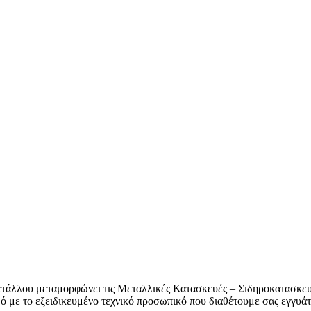
άλλου μεταμορφώνει τις Μεταλλικές Κατασκευές – Σιδηροκατασκευές πο
μό με το εξειδικευμένο τεχνικό προσωπικό που διαθέτουμε σας εγγ