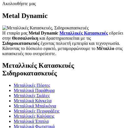
Ακολουθήστε μας
Metal Dynamic
Η εταιρία μας
Metal Dynamic
Μεταλλικές Κατασκευές
εδρεύει
στην
Θεσσαλονίκη
και δραστηριοποιείται με τις
Σιδηροκατασκευές
έχοντας πολυετή εμπειρία και τεχνογνωσία.
Κάνοντας το δύσκολο εφικτό, μεταμορφώνουμε το
Μέταλλο
στις
κατασκευές που ονειρεύεστε.
Μεταλλικές Κατασκευές
Σιδηροκατασκευές
Μεταλλικές Πόρτες
Μεταλλικά Παράθυρα
Μεταλλικές Σκάλες
Μεταλλικά Κάγκελα
Μεταλλικά Μπαλκόνια
Μεταλλικές Περιφράξεις
Μεταλλικές Καλύψεις
Μεταλλικά Έπιπλα
Μεταλλικά Φωτιστικά