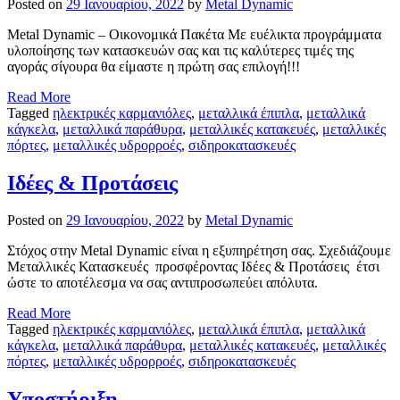
Posted on
29 Ιανουαρίου, 2022
by
Metal Dynamic
Metal Dynamic – Οικονομικά Πακέτα Με ευέλικτα προγράμματα
υλοποίησης των κατασκευών σας και τις καλύτερες τιμές της
αγοράς σίγουρα θα είμαστε η πρώτη σας επιλογή!!!
Read More
Tagged
ηλεκτρικές καρμανιόλες
,
μεταλλικά έπιπλα
,
μεταλλικά
κάγκελα
,
μεταλλικά παράθυρα
,
μεταλλικές κατακευές
,
μεταλλικές
πόρτες
,
μεταλλικές υδρορροές
,
σιδηροκατασκευές
Ιδέες & Προτάσεις
Posted on
29 Ιανουαρίου, 2022
by
Metal Dynamic
Στόχος στην Metal Dynamic είναι η εξυπηρέτηση σας. Σχεδιάζουμε
Μεταλλικές Κατασκευές προσφέροντας Ιδέες & Προτάσεις έτσι
ώστε το αποτέλεσμα να σας αντιπροσωπεύει απόλυτα.
Read More
Tagged
ηλεκτρικές καρμανιόλες
,
μεταλλικά έπιπλα
,
μεταλλικά
κάγκελα
,
μεταλλικά παράθυρα
,
μεταλλικές κατακευές
,
μεταλλικές
πόρτες
,
μεταλλικές υδρορροές
,
σιδηροκατασκευές
Υποστήριξη