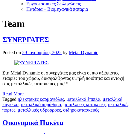
Εργοστασιακές Σωληνώσεις
Πατάρια – Βιομηχανικά πατάρια
Team
ΣΥΝΕΡΓΑΤΕΣ
Posted on
29 Ιανουαρίου, 2022
by
Metal Dynamic
Στη Metal Dynamic οι συνεργάτες μας είναι οι πιο αξιόπιστες
εταιρίες του χώρου, διασφαλίζοντας υψηλή ποιότητα και αντοχή
στις μεταλλικές κατασκευές μας!!!
Read More
Tagged
ηλεκτρικές καρμανιόλες
,
μεταλλικά έπιπλα
,
μεταλλικά
κάγκελα
,
μεταλλικά παράθυρα
,
μεταλλικές κατακευές
,
μεταλλικές
πόρτες
,
μεταλλικές υδρορροές
,
σιδηροκατασκευές
Οικονομικά Πακέτα