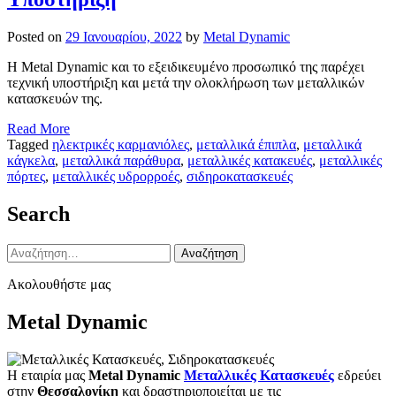
Posted on
29 Ιανουαρίου, 2022
by
Metal Dynamic
Η Metal Dynamic και το εξειδικευμένο προσωπικό της παρέχει
τεχνική υποστήριξη και μετά την ολοκλήρωση των μεταλλικών
κατασκευών της.
Read More
Tagged
ηλεκτρικές καρμανιόλες
,
μεταλλικά έπιπλα
,
μεταλλικά
κάγκελα
,
μεταλλικά παράθυρα
,
μεταλλικές κατακευές
,
μεταλλικές
πόρτες
,
μεταλλικές υδρορροές
,
σιδηροκατασκευές
Search
Αναζήτηση
για:
Ακολουθήστε μας
Metal Dynamic
Η εταιρία μας
Metal Dynamic
Μεταλλικές Κατασκευές
εδρεύει
στην
Θεσσαλονίκη
και δραστηριοποιείται με τις