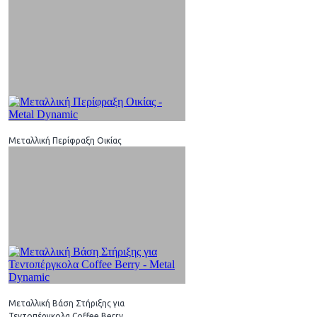
Μεταλλική Περίφραξη Οικίας
Μεταλλική Βάση Στήριξης για
Τεντοπέργκολα Coffee Berry