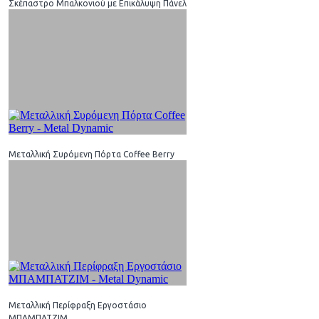
Σκέπαστρο Μπαλκονιού με Επικάλυψη Πάνελ
Μεταλλική Συρόμενη Πόρτα Coffee Berry
Μεταλλική Περίφραξη Εργοστάσιο
ΜΠΑΜΠΑΤΖΙΜ