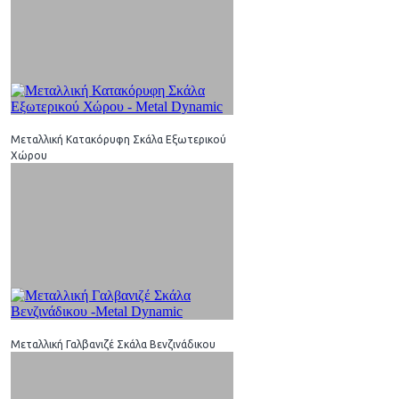
Μεταλλική Κατακόρυφη Σκάλα Εξωτερικού
Χώρου
Μεταλλική Γαλβανιζέ Σκάλα Βενζινάδικου