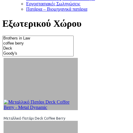
Εργοστασιακές Σωληνώσεις
Πατάρια – Βιομηχανικά πατάρια
Εξωτερικού Χώρου
Μεταλλικό Πατάρι Deck Coffee Berry