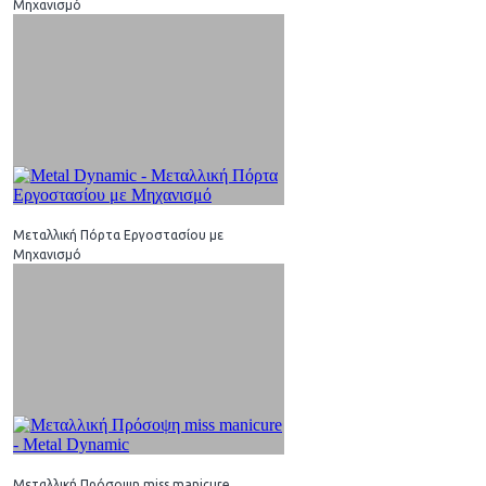
Μηχανισμό
Μεταλλική Πόρτα Εργοστασίου με
Μηχανισμό
Μεταλλική Πρόσοψη miss manicure