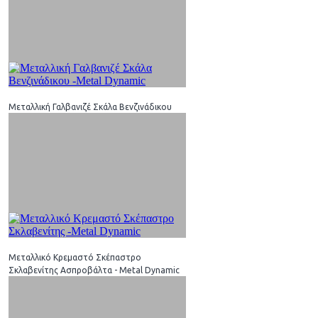
Μεταλλική Γαλβανιζέ Σκάλα Βενζινάδικου
Μεταλλικό Κρεμαστό Σκέπαστρο
Σκλαβενίτης Ασπροβάλτα - Metal Dynamic