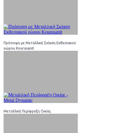
Πρόσοψη με Μεταλλική Σκίαση Eκθεσιακού
χώρου Kourasanit
Μεταλλική Περίφραξη Οικίας