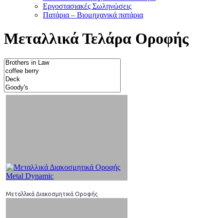
Εργοστασιακές Σωληνώσεις
Πατάρια – Βιομηχανικά πατάρια
Μεταλλικά Τελάρα Οροφής
Μεταλλικά Διακοσμητικά Οροφής