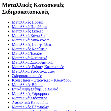
Μεταλλικές Κατασκευές
Σιδηροκατασκευές
Μεταλλικές Πόρτες
Μεταλλικά Παράθυρα
Μεταλλικές Σκάλες
Μεταλλικά Κάγκελα
Μεταλλικά Μπαλκόνια
Μεταλλικές Περιφράξεις
Μεταλλικές Καλύψεις
Μεταλλικά Έπιπλα
Μεταλλικά Φωτιστικά
Μεταλλικά Διακοσμητικά
Μεταλλικές Ειδικές Κατασκευές
Μεταλλικά Υποστυλώματα
Σιδηροκατασκευές
Κοπές laser – Στράντζες – Κύλινδροι
Μεταλλικές Βάσεις
Επικάλυψη Στέγης με Χαλκό
Μεταλλικές Υδρορροές
Μεταλλικά Στέγαστρα
Ασφαλτικά Κεραμίδια
Μεταλλικές Πέργκολες