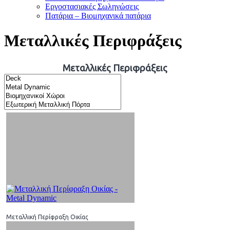
Εργοστασιακές Σωληνώσεις
Πατάρια – Βιομηχανικά πατάρια
Μεταλλικές Περιφράξεις
Μεταλλικές Περιφράξεις
Μεταλλική Περίφραξη Οικίας