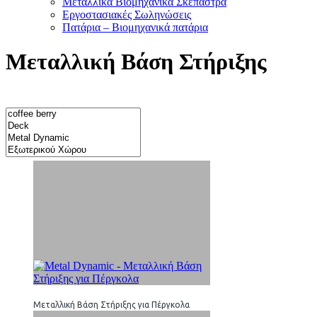
Μεταλλικά Βιομηχανικά Σκέπαστρα
Εργοστασιακές Σωληνώσεις
Πατάρια – Βιομηχανικά πατάρια
Μεταλλική Βάση Στήριξης
Μεταλλική Βάση Στήριξης για Πέργκολα