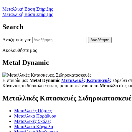
Μεταλλική Βάση Στήριξης
Μεταλλική Βάση Στήριξης
Search
Αναζήτηση για:
Ακολουθήστε μας
Metal Dynamic
Η εταιρία μας
Metal Dynamic
Μεταλλικές Κατασκευές
εδρεύει σ
Κάνοντας το δύσκολο εφικτό, μεταμορφώνουμε το
Μέταλλο
στις κ
Μεταλλικές Κατασκευές Σιδηροκατασκευέ
Μεταλλικές Πόρτες
Μεταλλικά Παράθυρα
Μεταλλικές Σκάλες
Μεταλλικά Κάγκελα
Μεταλλικά Μπαλκόνια