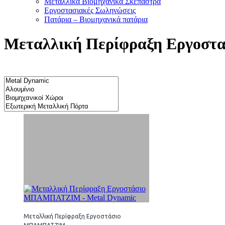
Μεταλλικά Βιομηχανικά Σκέπαστρα
Εργοστασιακές Σωληνώσεις
Πατάρια – Βιομηχανικά πατάρια
Μεταλλική Περίφραξη Εργοστα
Μεταλλική Περίφραξη Εργοστάσιο