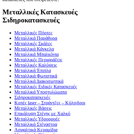
Μεταλλικές Κατασκευές
Σιδηροκατασκευές
Μεταλλικές Πόρτες
Μεταλλικά Παράθυρα
Μεταλλικές Σκάλες
Μεταλλικά Κάγκελα
Μεταλλικά Μπαλκόνια
Μεταλλικές Περιφράξεις
Μεταλλικές Καλύψεις
Μεταλλικά Έπιπλα
Μεταλλικά Φωτιστικά
Μεταλλικά Διακοσμητικά
Μεταλλικές Ειδικές Κατασκευές
Μεταλλικά Υποστυλώματα
Σιδηροκατασκευές
Κοπές laser – Στράντζες – Κύλινδροι
Μεταλλικές Βάσεις
Επικάλυψη Στέγης με Χαλκό
Μεταλλικές Υδρορροές
Μεταλλικά Στέγαστρα
Ασφαλτικά Κεραμίδια