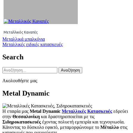
Μεταλλικός Καναπές
Πλοήγηση
Μεταλλικά μπαλκόνια
Μεταλλικές ειδικές κατασκευές
άρθρων
Search
Αναζήτηση
για:
Ακολουθήστε μας
Metal Dynamic
Η εταιρία μας
Metal Dynamic
Μεταλλικές Κατασκευές
εδρεύει
στην
Θεσσαλονίκη
και δραστηριοποιείται με τις
Σιδηροκατασκευές
έχοντας πολυετή εμπειρία και τεχνογνωσία.
Κάνοντας το δύσκολο εφικτό, μεταμορφώνουμε το
Μέταλλο
στις
κατασκευές που ονειρεύεστε.