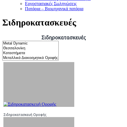
Εργοστασιακές Σωληνώσεις
Πατάρια – Βιομηχανικά πατάρια
Σιδηροκατασκευές
Σιδηροκατασκευές
Σιδηροκατασκευή Oροφής