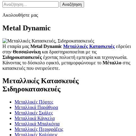
Αναζήτηση
για:
Ακολουθήστε μας
Metal Dynamic
Η εταιρία μας
Metal Dynamic
Μεταλλικές Κατασκευές
εδρεύει
στην
Θεσσαλονίκη
και δραστηριοποιείται με τις
Σιδηροκατασκευές
έχοντας πολυετή εμπειρία και τεχνογνωσία.
Κάνοντας το δύσκολο εφικτό, μεταμορφώνουμε το
Μέταλλο
στις
κατασκευές που ονειρεύεστε.
Μεταλλικές Κατασκευές
Σιδηροκατασκευές
Μεταλλικές Πόρτες
Μεταλλικά Παράθυρα
Μεταλλικές Σκάλες
Μεταλλικά Κάγκελα
Μεταλλικά Μπαλκόνια
Μεταλλικές Περιφράξεις
Μεταλλικές Καλύψεις