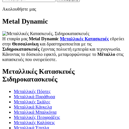
για:
Ακολουθήστε μας
Metal Dynamic
Η εταιρία μας
Metal Dynamic
Μεταλλικές Κατασκευές
εδρεύει
στην
Θεσσαλονίκη
και δραστηριοποιείται με τις
Σιδηροκατασκευές
έχοντας πολυετή εμπειρία και τεχνογνωσία.
Κάνοντας το δύσκολο εφικτό, μεταμορφώνουμε το
Μέταλλο
στις
κατασκευές που ονειρεύεστε.
Μεταλλικές Κατασκευές
Σιδηροκατασκευές
Μεταλλικές Πόρτες
Μεταλλικά Παράθυρα
Μεταλλικές Σκάλες
Μεταλλικά Κάγκελα
Μεταλλικά Μπαλκόνια
Μεταλλικές Περιφράξεις
Μεταλλικές Καλύψεις
Μεταλλικά Έπιπλα