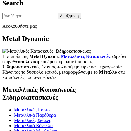
Search
Αναζήτηση
για:
Ακολουθήστε μας
Metal Dynamic
Η εταιρία μας
Metal Dynamic
Μεταλλικές Κατασκευές
εδρεύει
στην
Θεσσαλονίκη
και δραστηριοποιείται με τις
Σιδηροκατασκευές
έχοντας πολυετή εμπειρία και τεχνογνωσία.
Κάνοντας το δύσκολο εφικτό, μεταμορφώνουμε το
Μέταλλο
στις
κατασκευές που ονειρεύεστε.
Μεταλλικές Κατασκευές
Σιδηροκατασκευές
Μεταλλικές Πόρτες
Μεταλλικά Παράθυρα
Μεταλλικές Σκάλες
Μεταλλικά Κάγκελα
Μεταλλικά Μπαλκόνια