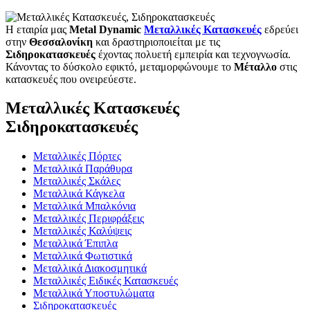
Η εταιρία μας
Metal Dynamic
Μεταλλικές Κατασκευές
εδρεύει
στην
Θεσσαλονίκη
και δραστηριοποιείται με τις
Σιδηροκατασκευές
έχοντας πολυετή εμπειρία και τεχνογνωσία.
Κάνοντας το δύσκολο εφικτό, μεταμορφώνουμε το
Μέταλλο
στις
κατασκευές που ονειρεύεστε.
Μεταλλικές Κατασκευές
Σιδηροκατασκευές
Μεταλλικές Πόρτες
Μεταλλικά Παράθυρα
Μεταλλικές Σκάλες
Μεταλλικά Κάγκελα
Μεταλλικά Μπαλκόνια
Μεταλλικές Περιφράξεις
Μεταλλικές Καλύψεις
Μεταλλικά Έπιπλα
Μεταλλικά Φωτιστικά
Μεταλλικά Διακοσμητικά
Μεταλλικές Ειδικές Κατασκευές
Μεταλλικά Υποστυλώματα
Σιδηροκατασκευές