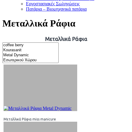
Εργοστασιακές Σωληνώσεις
Πατάρια – Βιομηχανικά πατάρια
Μεταλλικά Ράφια
Μεταλλικά Ράφια
Μεταλλικά Ράφια miss manicure