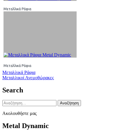
Μεταλλικά Ράφια
Μεταλλικά Ράφια
Πλοήγηση
Μεταλλικά Ράφια
Μεταλλικοί Ανεμοθώρακες
άρθρων
Search
Αναζήτηση
για:
Ακολουθήστε μας
Metal Dynamic