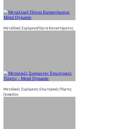
Μεταλλική ΣυρόμενηΠόρτα Καταστήματος
Μεταλικές Συρόμενες Εσωτερικές Πόρτες
Γραφείου