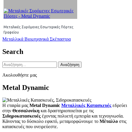
Μεταλικές Συρόμενες Εσωτερικές Πόρτες
Γραφείου
Πλοήγηση
Μεταλλικά Βιομηχανικά Σκέπαστρα
άρθρων
Search
Αναζήτηση
για:
Ακολουθήστε μας
Metal Dynamic
Η εταιρία μας
Metal Dynamic
Μεταλλικές Κατασκευές
εδρεύει
στην
Θεσσαλονίκη
και δραστηριοποιείται με τις
Σιδηροκατασκευές
έχοντας πολυετή εμπειρία και τεχνογνωσία.
Κάνοντας το δύσκολο εφικτό, μεταμορφώνουμε το
Μέταλλο
στις
κατασκευές που ονειρεύεστε.