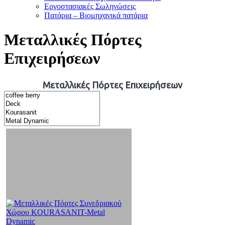
Εργοστασιακές Σωληνώσεις
Πατάρια – Βιομηχανικά πατάρια
Μεταλλικές Πόρτες
Επιχειρήσεων
Μεταλλικές Πόρτες Επιχειρήσεων