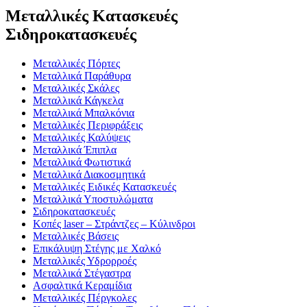
Μεταλλικές Κατασκευές
Σιδηροκατασκευές
Μεταλλικές Πόρτες
Μεταλλικά Παράθυρα
Μεταλλικές Σκάλες
Μεταλλικά Κάγκελα
Μεταλλικά Μπαλκόνια
Μεταλλικές Περιφράξεις
Μεταλλικές Καλύψεις
Μεταλλικά Έπιπλα
Μεταλλικά Φωτιστικά
Μεταλλικά Διακοσμητικά
Μεταλλικές Ειδικές Κατασκευές
Μεταλλικά Υποστυλώματα
Σιδηροκατασκευές
Κοπές laser – Στράντζες – Κύλινδροι
Μεταλλικές Βάσεις
Επικάλυψη Στέγης με Χαλκό
Μεταλλικές Υδρορροές
Μεταλλικά Στέγαστρα
Ασφαλτικά Κεραμίδια
Μεταλλικές Πέργκολες