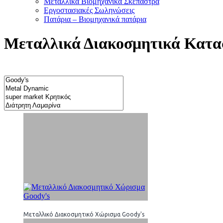
Μεταλλικά Βιομηχανικά Σκέπαστρα
Εργοστασιακές Σωληνώσεις
Πατάρια – Βιομηχανικά πατάρια
Μεταλλικά Διακοσμητικά Κατ
Μεταλλικό Διακοσμητικό Χώρισμα Goody's