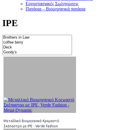
Εργοστασιακές Σωληνώσεις
Πατάρια – Βιομηχανικά πατάρια
IPE
Μεταλλικό Βιομηχανικό Κρεμαστό
Σκέπαστρο με IPE - Verde Fashion