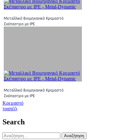
Μεταλλικό Βιομηχανικό Κρεμαστό
Σκέπαστρο με IPE
Μεταλλικό Βιομηχανικό Κρεμαστό
Σκέπαστρο με IPE
Πλοήγηση
Κρεμαστό
τραπέζι
άρθρων
Search
Αναζήτηση