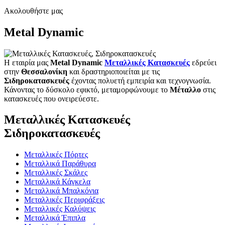
για:
Ακολουθήστε μας
Metal Dynamic
Η εταιρία μας
Metal Dynamic
Μεταλλικές Κατασκευές
εδρεύει
στην
Θεσσαλονίκη
και δραστηριοποιείται με τις
Σιδηροκατασκευές
έχοντας πολυετή εμπειρία και τεχνογνωσία.
Κάνοντας το δύσκολο εφικτό, μεταμορφώνουμε το
Μέταλλο
στις
κατασκευές που ονειρεύεστε.
Μεταλλικές Κατασκευές
Σιδηροκατασκευές
Μεταλλικές Πόρτες
Μεταλλικά Παράθυρα
Μεταλλικές Σκάλες
Μεταλλικά Κάγκελα
Μεταλλικά Μπαλκόνια
Μεταλλικές Περιφράξεις
Μεταλλικές Καλύψεις
Μεταλλικά Έπιπλα