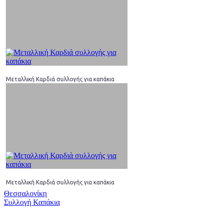
Μεταλλική Καρδιά συλλογής για καπάκια
Μεταλλική Καρδιά συλλογής για καπάκια
Πλοήγηση
Θεσσαλονίκη
Συλλογή Καπάκια
άρθρων