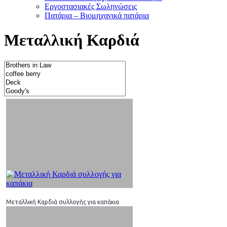
Εργοστασιακές Σωληνώσεις
Πατάρια – Βιομηχανικά πατάρια
Μεταλλική Καρδιά
Μεταλλική Καρδιά συλλογής για καπάκια