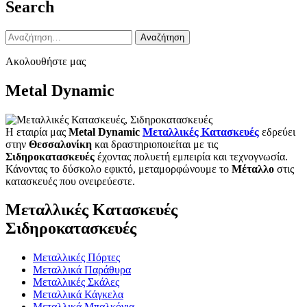
Search
Αναζήτηση
για:
Ακολουθήστε μας
Metal Dynamic
Η εταιρία μας
Metal Dynamic
Μεταλλικές Κατασκευές
εδρεύει
στην
Θεσσαλονίκη
και δραστηριοποιείται με τις
Σιδηροκατασκευές
έχοντας πολυετή εμπειρία και τεχνογνωσία.
Κάνοντας το δύσκολο εφικτό, μεταμορφώνουμε το
Μέταλλο
στις
κατασκευές που ονειρεύεστε.
Μεταλλικές Κατασκευές
Σιδηροκατασκευές
Μεταλλικές Πόρτες
Μεταλλικά Παράθυρα
Μεταλλικές Σκάλες
Μεταλλικά Κάγκελα
Μεταλλικά Μπαλκόνια