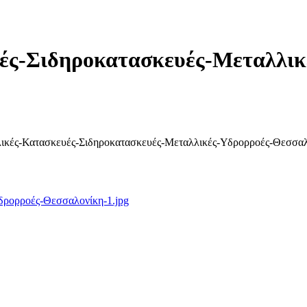
ές-Σιδηροκατασκευές-Μεταλλικ
αλλικές-Κατασκευές-Σιδηροκατασκευές-Μεταλλικές-Υδρορροές-Θεσσαλ
δρορροές-Θεσσαλονίκη-1.jpg