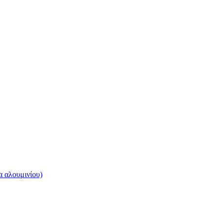
 αλουμινίου)