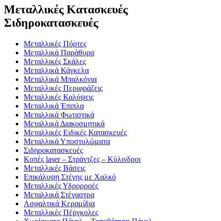
Μεταλλικές Κατασκευές
Σιδηροκατασκευές
Μεταλλικές Πόρτες
Μεταλλικά Παράθυρα
Μεταλλικές Σκάλες
Μεταλλικά Κάγκελα
Μεταλλικά Μπαλκόνια
Μεταλλικές Περιφράξεις
Μεταλλικές Καλύψεις
Μεταλλικά Έπιπλα
Μεταλλικά Φωτιστικά
Μεταλλικά Διακοσμητικά
Μεταλλικές Ειδικές Κατασκευές
Μεταλλικά Υποστυλώματα
Σιδηροκατασκευές
Κοπές laser – Στράντζες – Κύλινδροι
Μεταλλικές Βάσεις
Επικάλυψη Στέγης με Χαλκό
Μεταλλικές Υδρορροές
Μεταλλικά Στέγαστρα
Ασφαλτικά Κεραμίδια
Μεταλλικές Πέργκολες