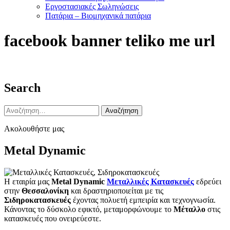
Εργοστασιακές Σωληνώσεις
Πατάρια – Βιομηχανικά πατάρια
facebook banner teliko me url
Search
Αναζήτηση
για:
Ακολουθήστε μας
Metal Dynamic
Η εταιρία μας
Metal Dynamic
Μεταλλικές Κατασκευές
εδρεύει
στην
Θεσσαλονίκη
και δραστηριοποιείται με τις
Σιδηροκατασκευές
έχοντας πολυετή εμπειρία και τεχνογνωσία.
Κάνοντας το δύσκολο εφικτό, μεταμορφώνουμε το
Μέταλλο
στις
κατασκευές που ονειρεύεστε.