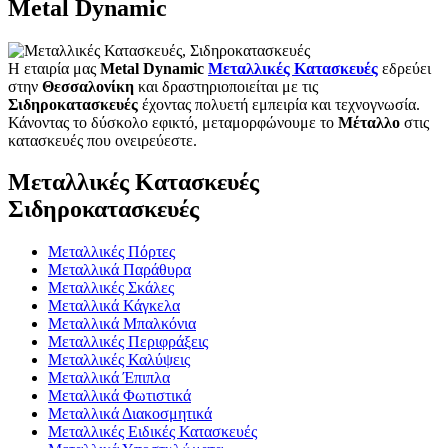
Metal Dynamic
Η εταιρία μας
Metal Dynamic
Μεταλλικές Κατασκευές
εδρεύει
στην
Θεσσαλονίκη
και δραστηριοποιείται με τις
Σιδηροκατασκευές
έχοντας πολυετή εμπειρία και τεχνογνωσία.
Κάνοντας το δύσκολο εφικτό, μεταμορφώνουμε το
Μέταλλο
στις
κατασκευές που ονειρεύεστε.
Μεταλλικές Κατασκευές
Σιδηροκατασκευές
Μεταλλικές Πόρτες
Μεταλλικά Παράθυρα
Μεταλλικές Σκάλες
Μεταλλικά Κάγκελα
Μεταλλικά Μπαλκόνια
Μεταλλικές Περιφράξεις
Μεταλλικές Καλύψεις
Μεταλλικά Έπιπλα
Μεταλλικά Φωτιστικά
Μεταλλικά Διακοσμητικά
Μεταλλικές Ειδικές Κατασκευές