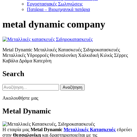
Εργοστασιακές Σωληνώσεις
Πατάρια – Βιομηχανικά πατάρια
metal dynamic company
Metal Dynamic Μεταλλικές Κατασκευές Σιδηροκατασκευές
Μεταλλικές Υδρορροές Θεσσαλονίκη Χαλκιδική Κιλκίς Σέρρες
Καβάλα Δράμα Κατερίνη
Search
Αναζήτηση
για:
Ακολουθήστε μας
Metal Dynamic
Η εταιρία μας
Metal Dynamic
Μεταλλικές Κατασκευές
εδρεύει
στην
Θεσσαλονίκη
και δραστηριοποιείται με τις