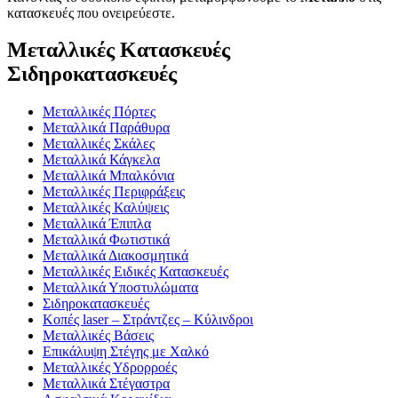
κατασκευές που ονειρεύεστε.
Μεταλλικές Κατασκευές
Σιδηροκατασκευές
Μεταλλικές Πόρτες
Μεταλλικά Παράθυρα
Μεταλλικές Σκάλες
Μεταλλικά Κάγκελα
Μεταλλικά Μπαλκόνια
Μεταλλικές Περιφράξεις
Μεταλλικές Καλύψεις
Μεταλλικά Έπιπλα
Μεταλλικά Φωτιστικά
Μεταλλικά Διακοσμητικά
Μεταλλικές Ειδικές Κατασκευές
Μεταλλικά Υποστυλώματα
Σιδηροκατασκευές
Κοπές laser – Στράντζες – Κύλινδροι
Μεταλλικές Βάσεις
Επικάλυψη Στέγης με Χαλκό
Μεταλλικές Υδρορροές
Μεταλλικά Στέγαστρα