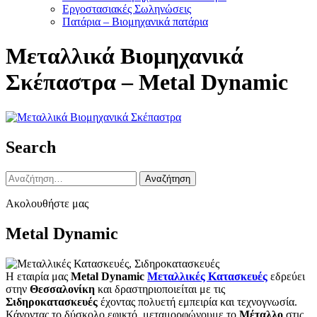
Εργοστασιακές Σωληνώσεις
Πατάρια – Βιομηχανικά πατάρια
Μεταλλικά Βιομηχανικά
Σκέπαστρα – Metal Dynamic
Search
Αναζήτηση
για:
Ακολουθήστε μας
Metal Dynamic
Η εταιρία μας
Metal Dynamic
Μεταλλικές Κατασκευές
εδρεύει
στην
Θεσσαλονίκη
και δραστηριοποιείται με τις
Σιδηροκατασκευές
έχοντας πολυετή εμπειρία και τεχνογνωσία.
Κάνοντας το δύσκολο εφικτό, μεταμορφώνουμε το
Μέταλλο
στις