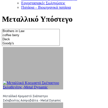
Εργοστασιακές Σωληνώσεις
Πατάρια – Βιομηχανικά πατάρια
Μεταλλικό Υπόστεγο
Μεταλλικό Κρεμαστό Σκέπαστρο
Σκλαβενίτης Ασπροβάλτα - Metal Dynamic