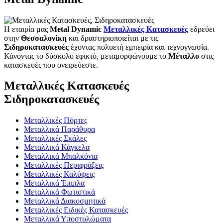
Η εταιρία μας
Metal Dynamic
Μεταλλικές Κατασκευές
εδρεύει
στην
Θεσσαλονίκη
και δραστηριοποιείται με τις
Σιδηροκατασκευές
έχοντας πολυετή εμπειρία και τεχνογνωσία.
Κάνοντας το δύσκολο εφικτό, μεταμορφώνουμε το
Μέταλλο
στις
κατασκευές που ονειρεύεστε.
Μεταλλικές Κατασκευές
Σιδηροκατασκευές
Μεταλλικές Πόρτες
Μεταλλικά Παράθυρα
Μεταλλικές Σκάλες
Μεταλλικά Κάγκελα
Μεταλλικά Μπαλκόνια
Μεταλλικές Περιφράξεις
Μεταλλικές Καλύψεις
Μεταλλικά Έπιπλα
Μεταλλικά Φωτιστικά
Μεταλλικά Διακοσμητικά
Μεταλλικές Ειδικές Κατασκευές
Μεταλλικά Υποστυλώματα