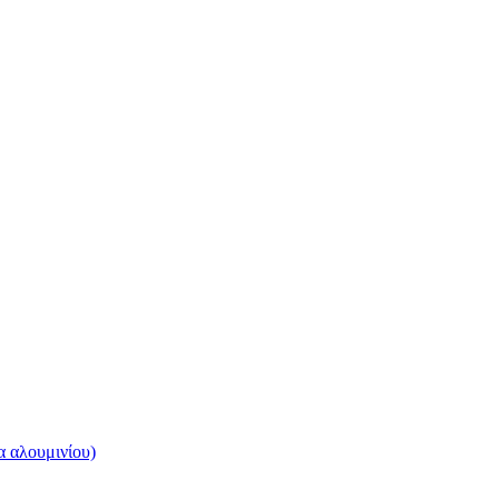
 αλουμινίου)