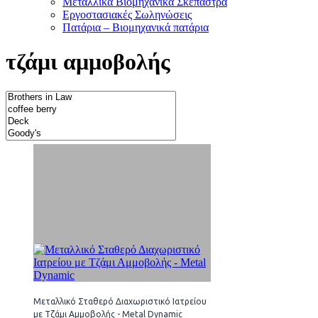
Μεταλλικά Βιομηχανικά Σκέπαστρα
Εργοστασιακές Σωληνώσεις
Πατάρια – Βιομηχανικά πατάρια
τζάμι αμμοβολής
Μεταλλικό Σταθερό Διαχωριστικό Ιατρείου
με Τζάμι Αμμοβολής - Metal Dynamic