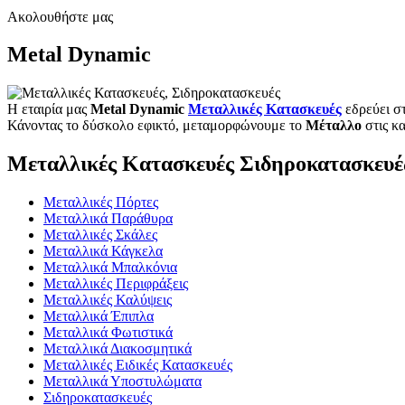
Ακολουθήστε μας
Metal Dynamic
Η εταιρία μας
Metal Dynamic
Μεταλλικές Κατασκευές
εδρεύει σ
Κάνοντας το δύσκολο εφικτό, μεταμορφώνουμε το
Μέταλλο
στις κ
Μεταλλικές Κατασκευές Σιδηροκατασκευέ
Μεταλλικές Πόρτες
Μεταλλικά Παράθυρα
Μεταλλικές Σκάλες
Μεταλλικά Κάγκελα
Μεταλλικά Μπαλκόνια
Μεταλλικές Περιφράξεις
Μεταλλικές Καλύψεις
Μεταλλικά Έπιπλα
Μεταλλικά Φωτιστικά
Μεταλλικά Διακοσμητικά
Μεταλλικές Ειδικές Κατασκευές
Μεταλλικά Υποστυλώματα
Σιδηροκατασκευές