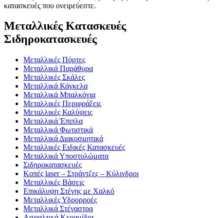
κατασκευές που ονειρεύεστε.
Μεταλλικές Κατασκευές
Σιδηροκατασκευές
Μεταλλικές Πόρτες
Μεταλλικά Παράθυρα
Μεταλλικές Σκάλες
Μεταλλικά Κάγκελα
Μεταλλικά Μπαλκόνια
Μεταλλικές Περιφράξεις
Μεταλλικές Καλύψεις
Μεταλλικά Έπιπλα
Μεταλλικά Φωτιστικά
Μεταλλικά Διακοσμητικά
Μεταλλικές Ειδικές Κατασκευές
Μεταλλικά Υποστυλώματα
Σιδηροκατασκευές
Κοπές laser – Στράντζες – Κύλινδροι
Μεταλλικές Βάσεις
Επικάλυψη Στέγης με Χαλκό
Μεταλλικές Υδρορροές
Μεταλλικά Στέγαστρα
Ασφαλτικά Κεραμίδια