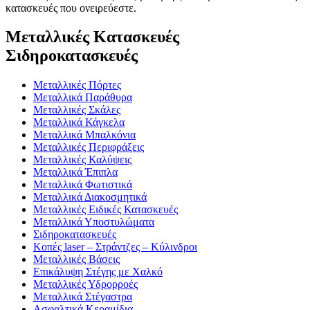
κατασκευές που ονειρεύεστε.
Μεταλλικές Κατασκευές
Σιδηροκατασκευές
Μεταλλικές Πόρτες
Μεταλλικά Παράθυρα
Μεταλλικές Σκάλες
Μεταλλικά Κάγκελα
Μεταλλικά Μπαλκόνια
Μεταλλικές Περιφράξεις
Μεταλλικές Καλύψεις
Μεταλλικά Έπιπλα
Μεταλλικά Φωτιστικά
Μεταλλικά Διακοσμητικά
Μεταλλικές Ειδικές Κατασκευές
Μεταλλικά Υποστυλώματα
Σιδηροκατασκευές
Κοπές laser – Στράντζες – Κύλινδροι
Μεταλλικές Βάσεις
Επικάλυψη Στέγης με Χαλκό
Μεταλλικές Υδρορροές
Μεταλλικά Στέγαστρα
Ασφαλτικά Κεραμίδια