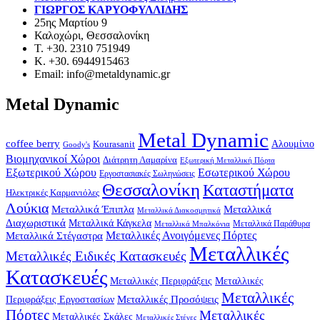
ΓΙΩΡΓΟΣ ΚΑΡΥΟΦΥΛΛΙΔΗΣ
25ης Μαρτίου 9
Καλοχώρι, Θεσσαλονίκη
Τ. +30. 2310 751949
Κ. +30. 6944915463
Email: info@metaldynamic.gr
Metal Dynamic
Metal Dynamic
coffee berry
Kourasanit
Αλουμίνιο
Goody's
Βιομηχανικοί Χώροι
Διάτρητη Λαμαρίνα
Εξωτερική Μεταλλική Πόρτα
Εξωτερικού Χώρου
Εσωτερικού Χώρου
Εργοστασιακές Σωληνώσεις
Θεσσαλονίκη
Καταστήματα
Ηλεκτρικές Καρμανιόλες
Λούκια
Μεταλλικά Έπιπλα
Μεταλλικά
Μεταλλικά Διακοσμητικά
Διαχωριστικά
Μεταλλικά Κάγκελα
Μεταλλικά Παράθυρα
Μεταλλικά Μπαλκόνια
Μεταλλικά Στέγαστρα
Μεταλλικές Ανοιγόμενες Πόρτες
Μεταλλικές
Μεταλλικές Ειδικές Κατασκευές
Κατασκευές
Μεταλλικές Περιφράξεις
Μεταλλικές
Μεταλλικές
Μεταλλικές Προσόψεις
Περιφράξεις Εργοστασίων
Πόρτες
Μεταλλικές
Μεταλλικές Σκάλες
Μεταλλικές Στέγες