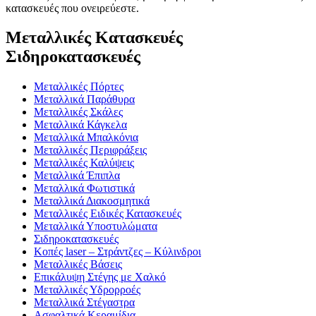
κατασκευές που ονειρεύεστε.
Μεταλλικές Κατασκευές
Σιδηροκατασκευές
Μεταλλικές Πόρτες
Μεταλλικά Παράθυρα
Μεταλλικές Σκάλες
Μεταλλικά Κάγκελα
Μεταλλικά Μπαλκόνια
Μεταλλικές Περιφράξεις
Μεταλλικές Καλύψεις
Μεταλλικά Έπιπλα
Μεταλλικά Φωτιστικά
Μεταλλικά Διακοσμητικά
Μεταλλικές Ειδικές Κατασκευές
Μεταλλικά Υποστυλώματα
Σιδηροκατασκευές
Κοπές laser – Στράντζες – Κύλινδροι
Μεταλλικές Βάσεις
Επικάλυψη Στέγης με Χαλκό
Μεταλλικές Υδρορροές
Μεταλλικά Στέγαστρα
Ασφαλτικά Κεραμίδια